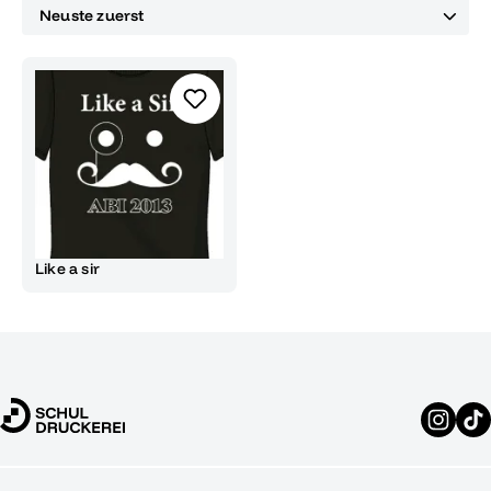
Like a sir