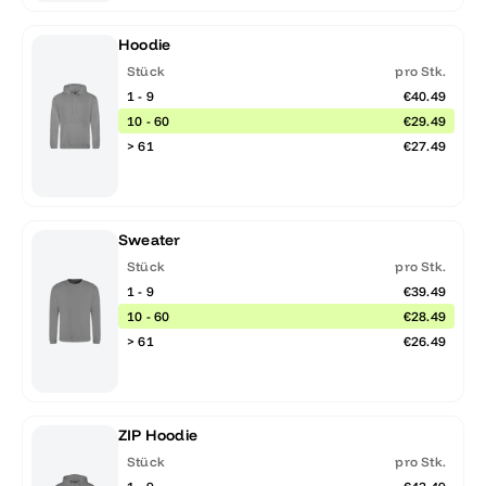
Hoodie
Stück
pro Stk.
1 - 9
€40.49
10 - 60
€29.49
> 61
€27.49
Sweater
Stück
pro Stk.
1 - 9
€39.49
10 - 60
€28.49
> 61
€26.49
ZIP Hoodie
Stück
pro Stk.