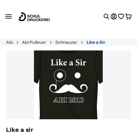
alt springen
Abi
Abi Pullover
Schnauzer
Like a Sir
Bildergalerie überspringen
Like a sir