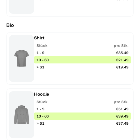
Bio
Shirt
Stück
pro Stk.
1 - 9
€35.49
10 - 60
€21.49
> 61
€19.49
Hoodie
Stück
pro Stk.
1 - 9
€51.49
10 - 60
€39.49
> 61
€37.49