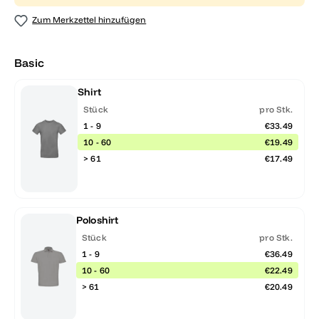
Zum Merkzettel hinzufügen
Basic
Shirt
Stück
pro Stk.
1 - 9
€33.49
10 - 60
€19.49
> 61
€17.49
Poloshirt
Stück
pro Stk.
1 - 9
€36.49
10 - 60
€22.49
> 61
€20.49