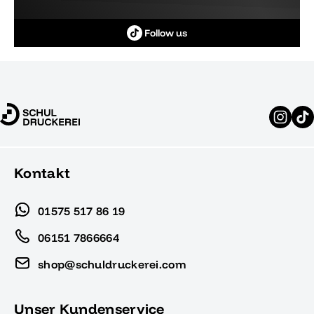
Follow us
Kontakt
01575 517 86 19
06151 7866664
shop@schuldruckerei.com
Unser Kundenservice