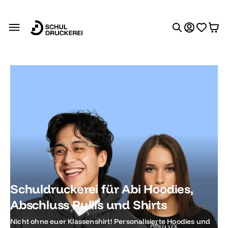
alt springen
Schuldruckerei für Abi Hoodies,
Abschluss Pullis und Shirts
Nicht ohne euer Klassenshirt! Personalisierte Hoodies und