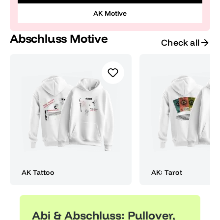
AK Motive
Abschluss Motive
Check all
AK Tattoo
AK: Tarot
Abi & Abschluss: Pullover,