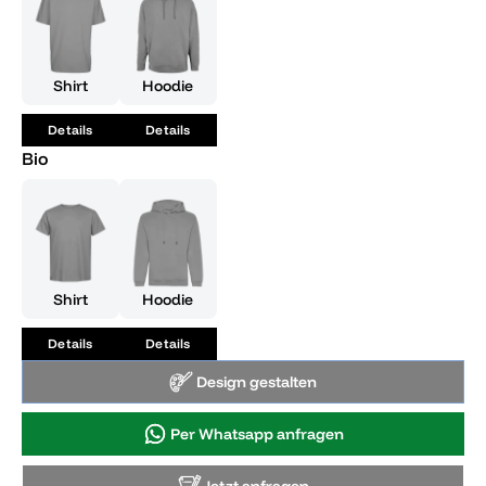
Shirt
Hoodie
Details
Details
Bio
Shirt
Hoodie
Details
Details
Design gestalten
Per Whatsapp anfragen