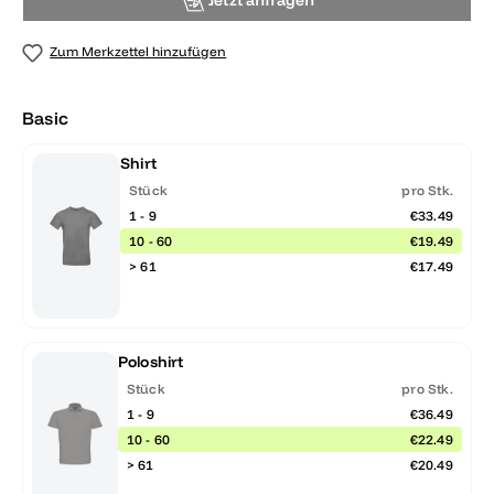
Jetzt anfragen
Zum Merkzettel hinzufügen
Basic
Shirt
Stück
pro Stk.
1 - 9
€33.49
10 - 60
€19.49
> 61
€17.49
Poloshirt
Stück
pro Stk.
1 - 9
€36.49
10 - 60
€22.49
> 61
€20.49