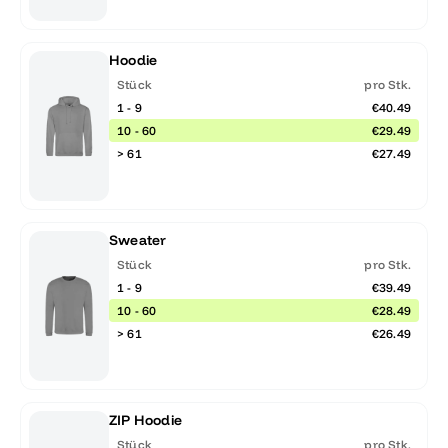
Hoodie
Stück
pro Stk.
1 - 9
€40.49
10 - 60
€29.49
> 61
€27.49
Sweater
Stück
pro Stk.
1 - 9
€39.49
10 - 60
€28.49
> 61
€26.49
ZIP Hoodie
Stück
pro Stk.