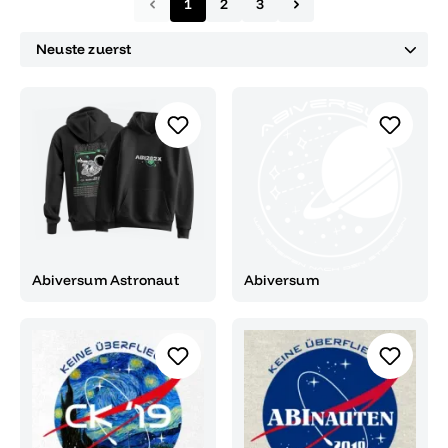
1
2
3
Abiversum Astronaut
Abiversum