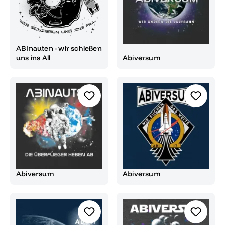
ABInauten - wir schießen
uns ins All
Abiversum
Abiversum
Abiversum