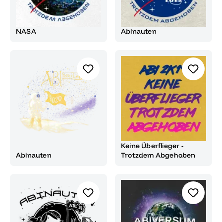
NASA
Abinauten
Keine Überflieger -
Abinauten
Trotzdem Abgehoben