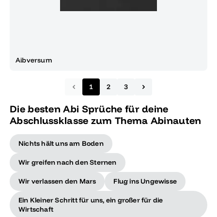
Aibversum
1
2
3
Die besten Abi Sprüche für deine
Abschlussklasse zum Thema Abinauten
Nichts hält uns am Boden
Wir greifen nach den Sternen
Wir verlassen den Mars
Flug ins Ungewisse
Ein Kleiner Schritt für uns, ein großer für die
Wirtschaft