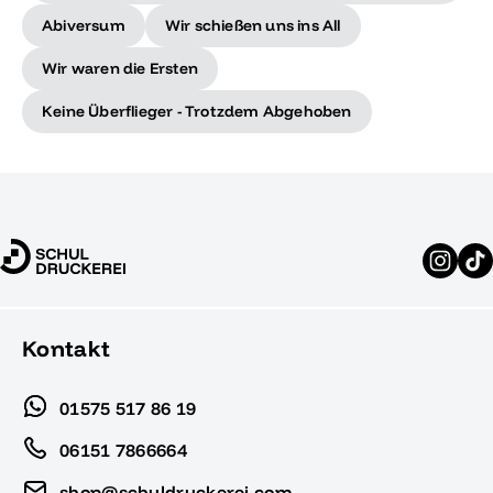
Abiversum
Wir schießen uns ins All
Wir waren die Ersten
Keine Überflieger - Trotzdem Abgehoben
Kontakt
01575 517 86 19
06151 7866664
shop@schuldruckerei.com