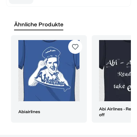
Ähnliche Produkte
Abi Airlines - Read
Abiairlines
off