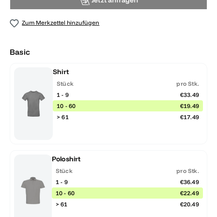
Jetzt anfragen
Zum Merkzettel hinzufügen
Basic
Shirt
Stück
pro Stk.
1 - 9
€33.49
10 - 60
€19.49
> 61
€17.49
Poloshirt
Stück
pro Stk.
1 - 9
€36.49
10 - 60
€22.49
> 61
€20.49