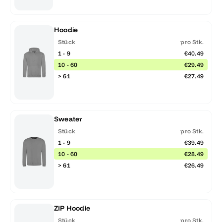
Hoodie
Stück
pro Stk.
1 - 9
€40.49
10 - 60
€29.49
> 61
€27.49
Sweater
Stück
pro Stk.
1 - 9
€39.49
10 - 60
€28.49
> 61
€26.49
ZIP Hoodie
Stück
pro Stk.