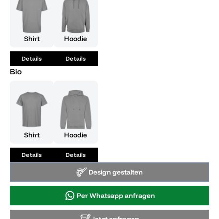
Shirt
Hoodie
Details
Details
Bio
Shirt
Hoodie
Details
Details
Design gestalten
Per Whatsapp anfragen