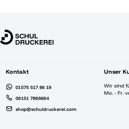
Kontakt
Unser K
Wir sind f
01575 517 86 19
Mo. - Fr. 
06151 7866664
shop@schuldruckerei.com