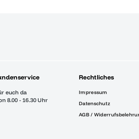
undenservice
Rechtliches
ür euch da
Impressum
von 8.00 - 16.30 Uhr
Datenschutz
AGB / Widerrufsbelehru