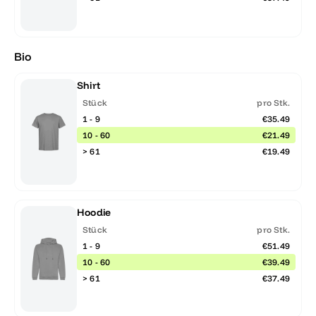
Bio
Shirt
Stück
pro Stk.
1 - 9
€35.49
10 - 60
€21.49
> 61
€19.49
Hoodie
Stück
pro Stk.
1 - 9
€51.49
10 - 60
€39.49
> 61
€37.49