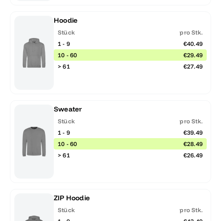
Hoodie
Stück
pro Stk.
1 - 9
€40.49
10 - 60
€29.49
> 61
€27.49
Sweater
Stück
pro Stk.
1 - 9
€39.49
10 - 60
€28.49
> 61
€26.49
ZIP Hoodie
Stück
pro Stk.