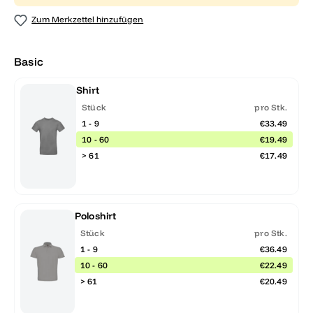
Zum Merkzettel hinzufügen
Basic
Shirt
Stück
pro Stk.
1 - 9
€33.49
10 - 60
€19.49
> 61
€17.49
Poloshirt
Stück
pro Stk.
1 - 9
€36.49
10 - 60
€22.49
> 61
€20.49