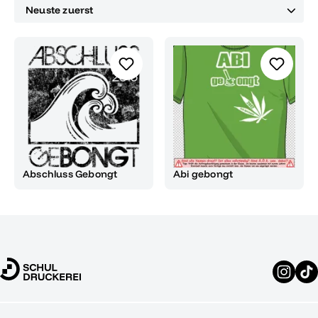
Abschluss Gebongt
Abi gebongt