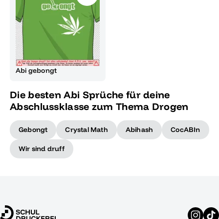
Abi gebongt
Die besten Abi Sprüche für deine
Abschlussklasse zum Thema Drogen
Gebongt
Crystal Math
Abihash
CocABIn
Wir sind druff