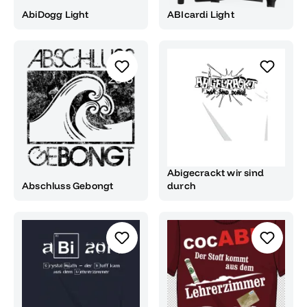
AbiDogg Light
ABIcardi Light
Abigecrackt wir sind
Abschluss Gebongt
durch