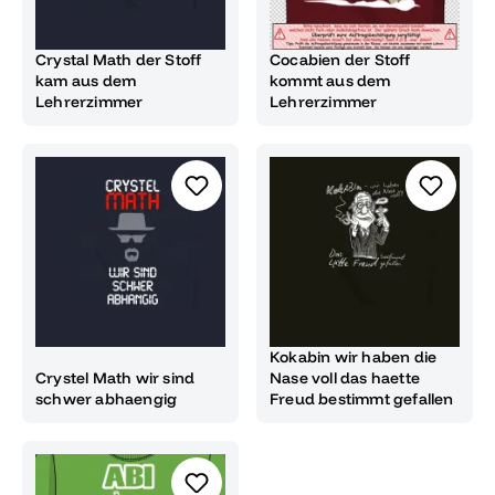
Crystal Math der Stoff
Cocabien der Stoff
kam aus dem
kommt aus dem
Lehrerzimmer
Lehrerzimmer
Kokabin wir haben die
Crystel Math wir sind
Nase voll das haette
schwer abhaengig
Freud bestimmt gefallen