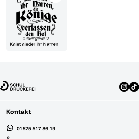
Kniet nieder ihr Narren
Kontakt
01575 517 86 19