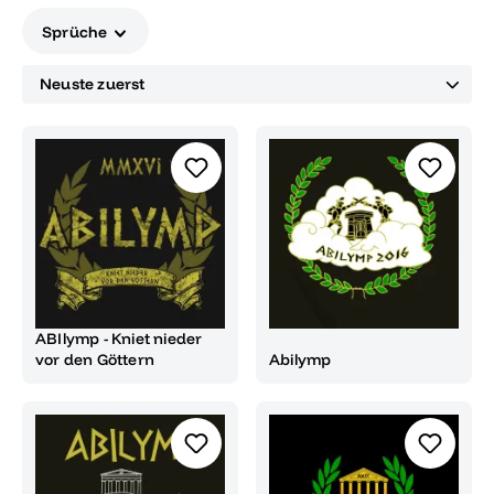
Sprüche
ABIlymp - Kniet nieder
vor den Göttern
Abilymp