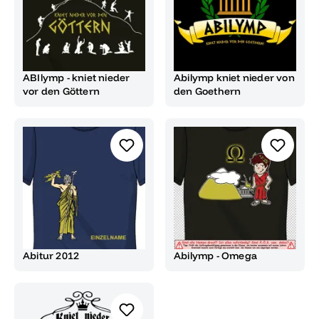
ABIlymp - kniet nieder
Abilymp kniet nieder von
vor den Göttern
den Goethern
Abitur 2012
Abilymp - Omega