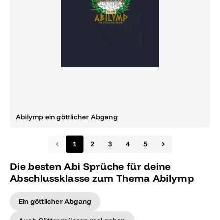
Abilymp ein göttlicher Abgang
1
2
3
4
5
Die besten Abi Sprüche für deine
Abschlussklasse zum Thema Abilymp
Ein göttlicher Abgang