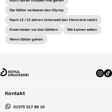
Auch Götter müssen mal gehen
Die Götter verlassen den Olymp
Nach 12 / 13 Jahren Unterwelt den Himmel erreicht
Kniet nieder vor den Göttern
Wir kamen selten
Wenn Götter gehen
Kontakt
01575 517 86 19