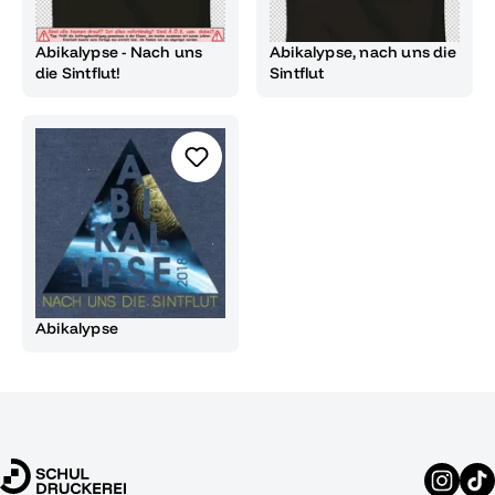
Abikalypse - Nach uns
Abikalypse, nach uns die
die Sintflut!
Sintflut
Abikalypse