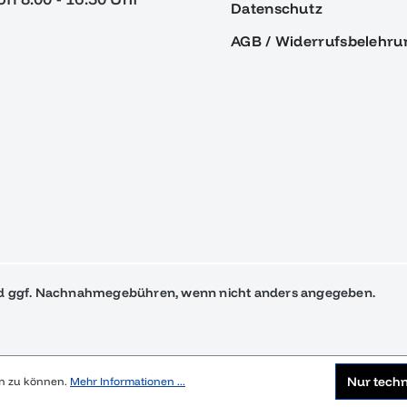
Datenschutz
AGB / Widerrufsbelehru
 ggf. Nachnahmegebühren, wenn nicht anders angegeben.
Nur tech
en zu können.
Mehr Informationen ...