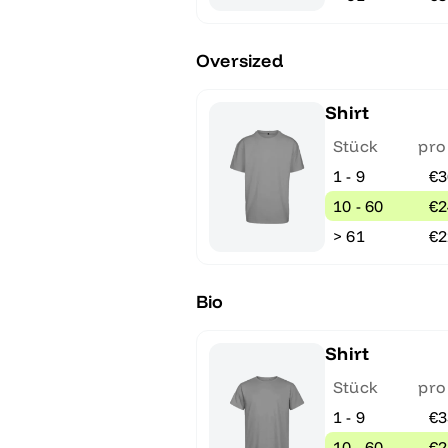
Oversized
Shirt
Stück
pro
1 - 9
€3
10 - 60
€2
> 61
€2
Bio
Shirt
Stück
pro
1 - 9
€3
10 - 60
€2