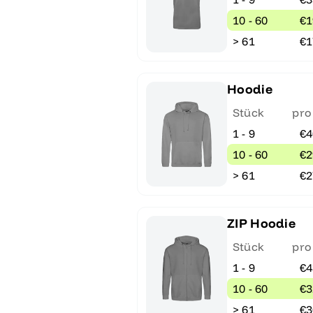
10 - 60
€1
> 61
€1
Hoodie
Stück
pro
1 - 9
€4
10 - 60
€2
> 61
€2
ZIP Hoodie
Stück
pro
1 - 9
€4
10 - 60
€3
> 61
€3