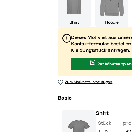
Shirt
Hoodie
Dieses Motiv ist aus unse
Kontaktformular bestellen
Kleidungsstück anfragen.
Per Whatsapp an
Zum Merkzettel hinzufügen
Basic
Shirt
Stück
pro
1 - 9
€3