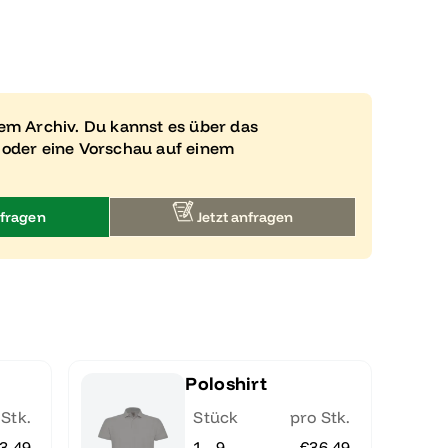
rem Archiv. Du kannst es über das
 oder eine Vorschau auf einem
fragen
Jetzt anfragen
Poloshirt
 Stk.
Stück
pro Stk.
3.49
1 - 9
€36.49