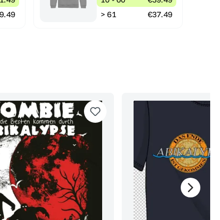
9.49
> 61
€37.49