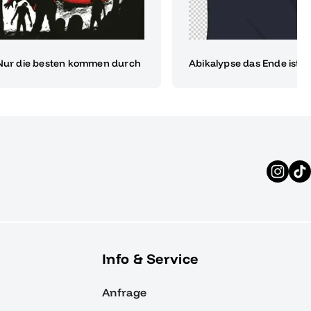
 Nur die besten kommen durch
Abikalypse das Ende ist
Info & Service
Anfrage