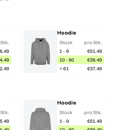
Hoodie
 Stk.
Stück
pro Stk.
6.49
1 - 9
€51.49
4.49
10 - 60
€39.49
2.49
> 61
€37.49
Hoodie
 Stk.
Stück
pro Stk.
5.49
1 - 9
€51.49
1.49
10 - 60
€39.49