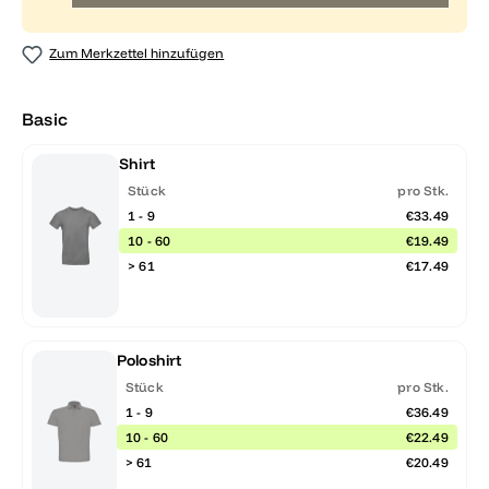
Zum Merkzettel hinzufügen
Basic
Shirt
Stück
pro Stk.
1 - 9
€33.49
10 - 60
€19.49
> 61
€17.49
Poloshirt
Stück
pro Stk.
1 - 9
€36.49
10 - 60
€22.49
> 61
€20.49