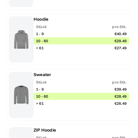
Hoodie
Stück
pro Stk.
1 - 9
€40.49
10 - 60
€29.49
> 61
€27.49
Sweater
Stück
pro Stk.
1 - 9
€39.49
10 - 60
€28.49
> 61
€26.49
ZIP Hoodie
Stück
pro Stk.