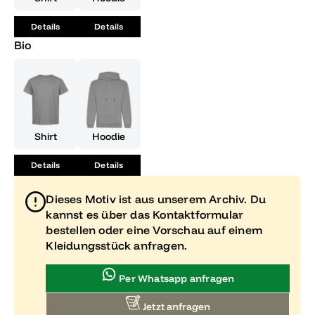
Augenzwinkern!
Details
Details
Bio
Shirt
Hoodie
Details
Details
Dieses Motiv ist aus unserem Archiv. Du
kannst es über das Kontaktformular
bestellen oder eine Vorschau auf einem
Kleidungsstück anfragen.
Per Whatsapp anfragen
Jetzt anfragen