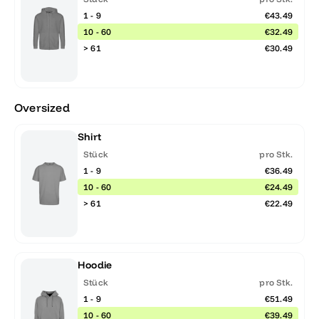
1 - 9
€43.49
10 - 60
€32.49
> 61
€30.49
Oversized
Shirt
Stück
pro Stk.
1 - 9
€36.49
10 - 60
€24.49
> 61
€22.49
Hoodie
Stück
pro Stk.
1 - 9
€51.49
10 - 60
€39.49