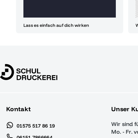
Lass es einfach auf dich wirken
W
Kontakt
Unser K
Wir sind f
01575 517 86 19
Mo. - Fr. 
06151 7866664