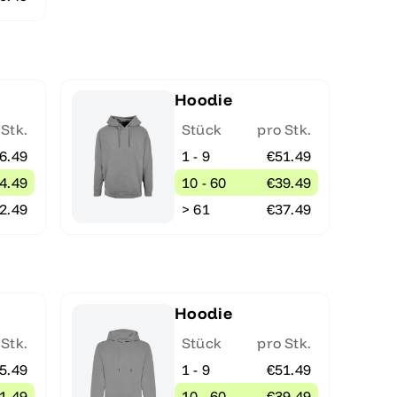
Hoodie
 Stk.
Stück
pro Stk.
6.49
1 - 9
€51.49
4.49
10 - 60
€39.49
2.49
> 61
€37.49
Hoodie
 Stk.
Stück
pro Stk.
5.49
1 - 9
€51.49
1.49
10 - 60
€39.49