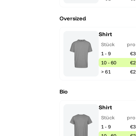
Oversized
Shirt
Stück
pro
1 - 9
€3
10 - 60
€2
> 61
€2
Bio
Shirt
Stück
pro
1 - 9
€3
10 - 60
€2