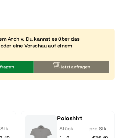
rem Archiv. Du kannst es über das
 oder eine Vorschau auf einem
fragen
Jetzt anfragen
Poloshirt
 Stk.
Stück
pro Stk.
3.49
1 - 9
€36.49