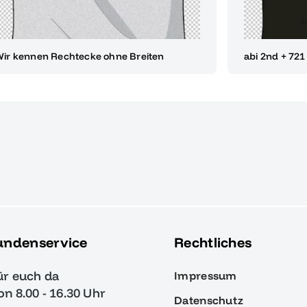
ir kennen Rechtecke ohne Breiten
abi 2nd + 721
undenservice
Rechtliches
ür euch da
Impressum
von 8.00 - 16.30 Uhr
Datenschutz