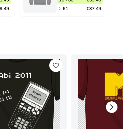
9.49
> 61
€37.49