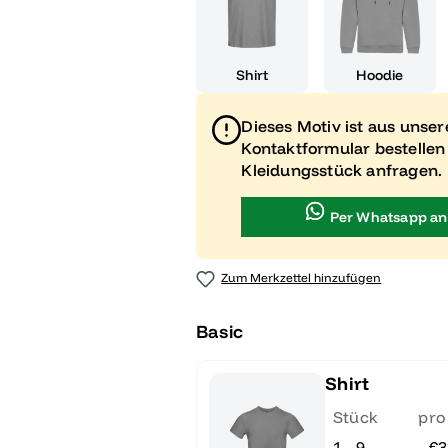
Shirt
Hoodie
Dieses Motiv ist aus unse
Kontaktformular bestellen
Kleidungsstück anfragen.
Per Whatsapp an
Zum Merkzettel hinzufügen
Basic
Shirt
Stück
pro
1 - 9
€3