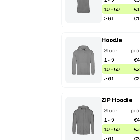
10 - 60
€1
> 61
€1
Hoodie
Stück
pro
1 - 9
€4
10 - 60
€2
> 61
€2
ZIP Hoodie
Stück
pro
1 - 9
€4
10 - 60
€3
> 61
€3