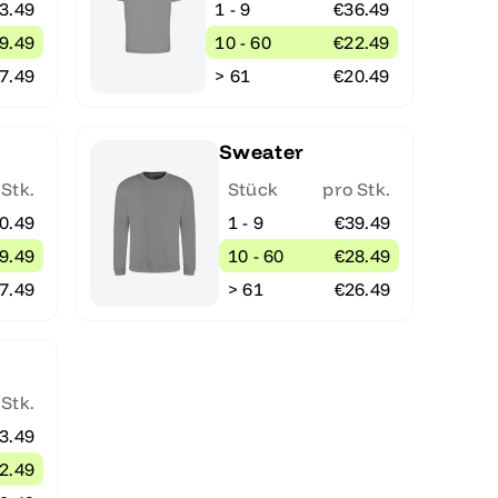
3.49
1 - 9
€36.49
9.49
10 - 60
€22.49
7.49
> 61
€20.49
Sweater
 Stk.
Stück
pro Stk.
0.49
1 - 9
€39.49
9.49
10 - 60
€28.49
7.49
> 61
€26.49
 Stk.
3.49
2.49