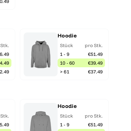
0.49
Hoodie
 Stk.
Stück
pro Stk.
6.49
1 - 9
€51.49
4.49
10 - 60
€39.49
2.49
> 61
€37.49
Hoodie
 Stk.
Stück
pro Stk.
5.49
1 - 9
€51.49