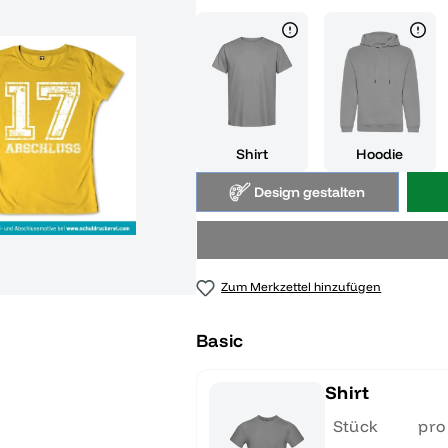
Shirt
Hoodie
Design gestalten
Zum Merkzettel hinzufügen
Basic
Shirt
Stück
pro