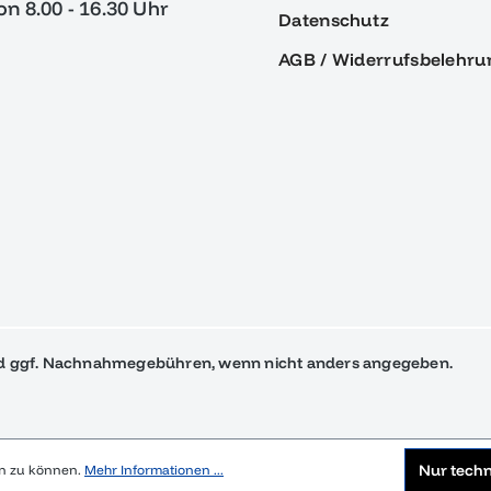
von 8.00 - 16.30 Uhr
Datenschutz
AGB / Widerrufsbelehru
 ggf. Nachnahmegebühren, wenn nicht anders angegeben.
Nur tech
en zu können.
Mehr Informationen ...