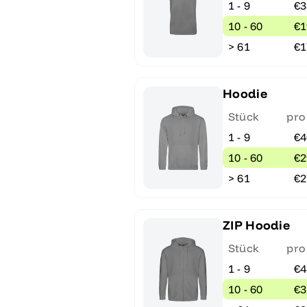
1 - 9
€3
10 - 60
€1
> 61
€1
Hoodie
Stück
pro
1 - 9
€4
10 - 60
€2
> 61
€2
ZIP Hoodie
Stück
pro
1 - 9
€4
10 - 60
€3