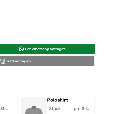
Per Whatsapp anfragen
Jetzt anfragen
Poloshirt
 Stk.
Stück
pro Stk.