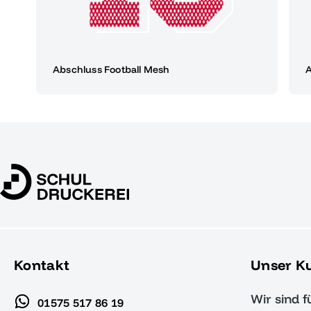
Abschluss Football Mesh
A
Kontakt
Unser K
Wir sind f
01575 517 86 19