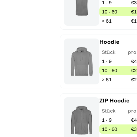
1 - 9
€3
10 - 60
€1
> 61
€1
Hoodie
Stück
pro
1 - 9
€4
10 - 60
€2
> 61
€2
ZIP Hoodie
Stück
pro
1 - 9
€4
10 - 60
€3