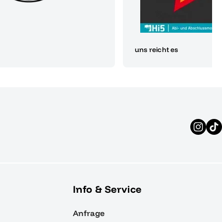
uns reicht es
Info & Service
Anfrage