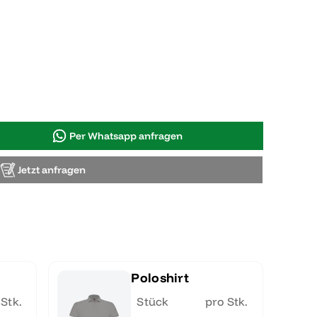
Per Whatsapp anfragen
Jetzt anfragen
Poloshirt
 Stk.
Stück
pro Stk.