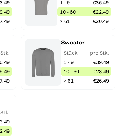
3.49
1 - 9
€36.49
9.49
10 - 60
€22.49
7.49
> 61
€20.49
Sweater
 Stk.
Stück
pro Stk.
0.49
1 - 9
€39.49
9.49
10 - 60
€28.49
7.49
> 61
€26.49
 Stk.
3.49
2.49