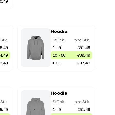
0.49
Hoodie
 Stk.
Stück
pro Stk.
6.49
1 - 9
€51.49
4.49
10 - 60
€39.49
2.49
> 61
€37.49
Hoodie
 Stk.
Stück
pro Stk.
5.49
1 - 9
€51.49