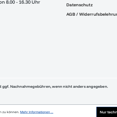
von 8.00 - 16.30 Uhr
Datenschutz
AGB / Widerrufsbelehru
 ggf. Nachnahmegebühren, wenn nicht anders angegeben.
Nur tech
en zu können.
Mehr Informationen ...