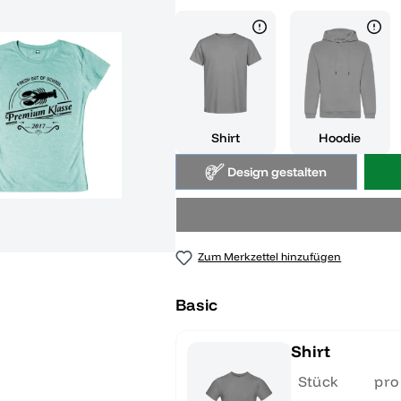
Shirt
Hoodie
Design gestalten
Zum Merkzettel hinzufügen
Basic
Shirt
Stück
pro