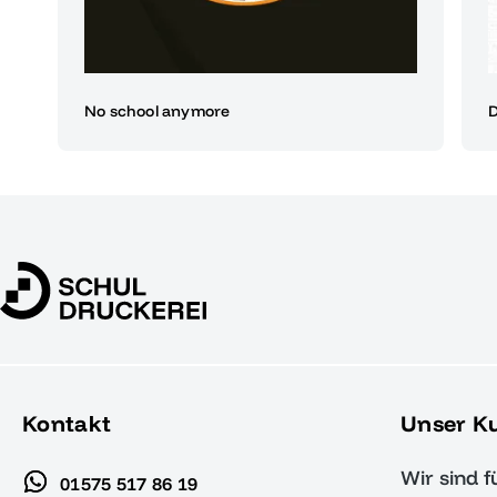
No school anymore
Kontakt
Unser K
Wir sind f
01575 517 86 19