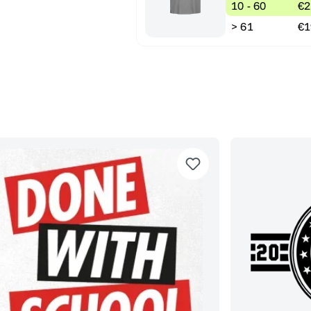
10 - 60
€2
> 61
€1