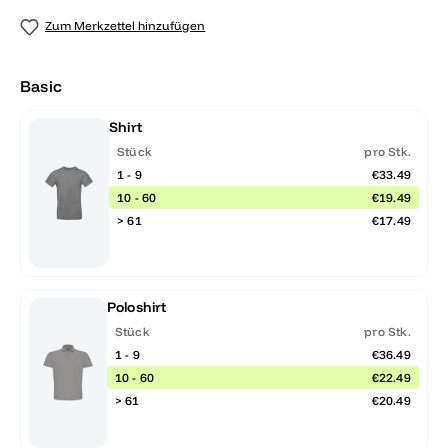
Zum Merkzettel hinzufügen
Basic
Shirt
Stück
pro Stk.
1 - 9
€33.49
10 - 60
€19.49
> 61
€17.49
Poloshirt
Stück
pro Stk.
1 - 9
€36.49
10 - 60
€22.49
> 61
€20.49