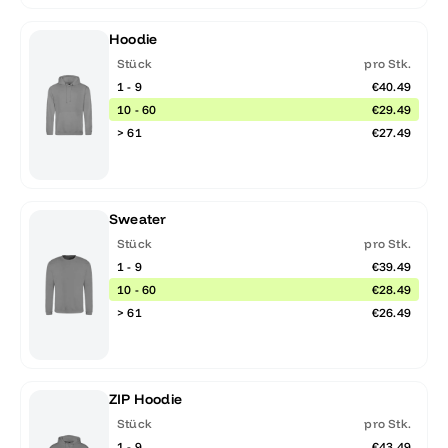
Hoodie
Stück
pro Stk.
1 - 9
€40.49
10 - 60
€29.49
> 61
€27.49
Sweater
Stück
pro Stk.
1 - 9
€39.49
10 - 60
€28.49
> 61
€26.49
ZIP Hoodie
Stück
pro Stk.
1 - 9
€43.49