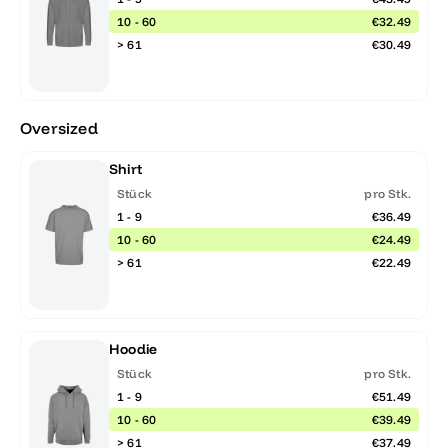
10 - 60
€32.49
> 61
€30.49
Oversized
Shirt
Stück
pro Stk.
1 - 9
€36.49
10 - 60
€24.49
> 61
€22.49
Hoodie
Stück
pro Stk.
1 - 9
€51.49
10 - 60
€39.49
> 61
€37.49