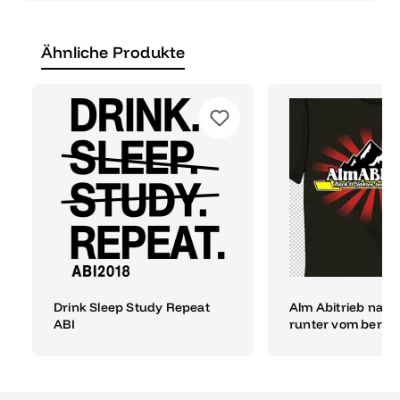
Ähnliche Produkte
Drink Sleep Study Repeat
Alm Abitrieb nach
ABI
runter vom berg