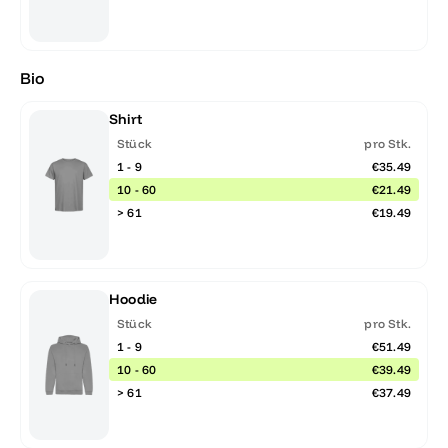
Bio
Shirt
Stück
pro Stk.
1 - 9
€35.49
10 - 60
€21.49
> 61
€19.49
Hoodie
Stück
pro Stk.
1 - 9
€51.49
10 - 60
€39.49
> 61
€37.49