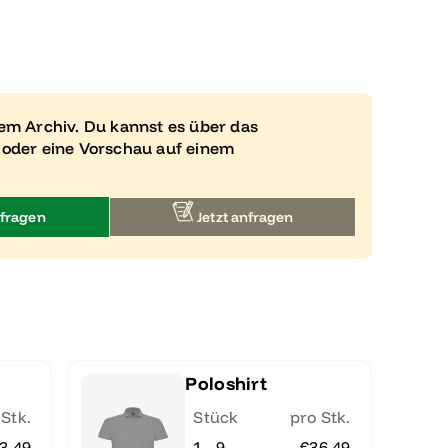
rem Archiv. Du kannst es über das
 oder eine Vorschau auf einem
fragen
Jetzt anfragen
Poloshirt
 Stk.
Stück
pro Stk.
3.49
1 - 9
€36.49