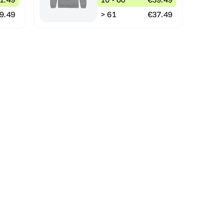
9.49
> 61
€37.49