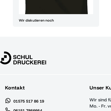
Wir diskutieren noch
Kontakt
Unser K
Wir sind f
01575 517 86 19
Mo. - Fr. 
06151 7866664