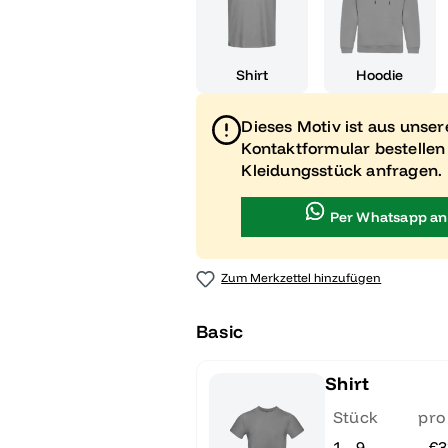
Shirt
Hoodie
Dieses Motiv ist aus unse
Kontaktformular bestellen
Kleidungsstück anfragen.
Per Whatsapp an
Zum Merkzettel hinzufügen
Basic
Shirt
Stück
pro
1 - 9
€3