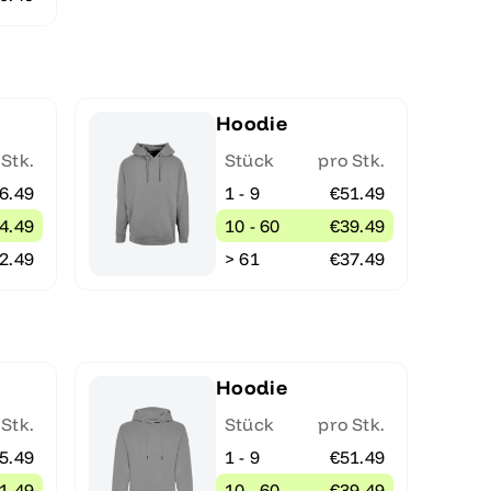
Hoodie
 Stk.
Stück
pro Stk.
6.49
1 - 9
€51.49
4.49
10 - 60
€39.49
2.49
> 61
€37.49
Hoodie
 Stk.
Stück
pro Stk.
5.49
1 - 9
€51.49
1.49
10 - 60
€39.49