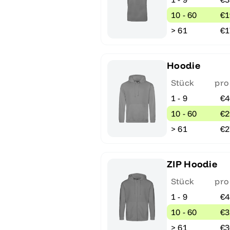
10 - 60
€1
> 61
€1
Hoodie
Stück
pro
1 - 9
€4
10 - 60
€2
> 61
€2
ZIP Hoodie
Stück
pro
1 - 9
€4
10 - 60
€3
> 61
€3