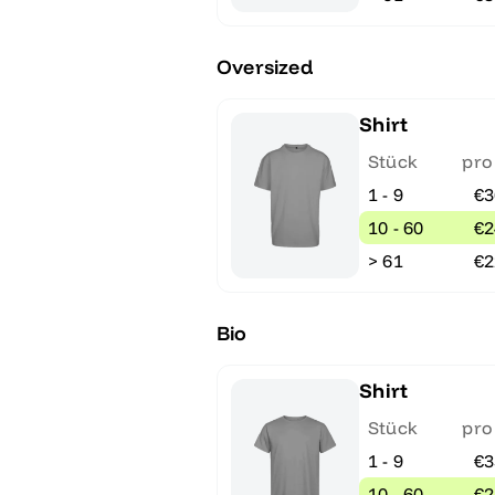
Oversized
Shirt
Stück
pro
1 - 9
€3
10 - 60
€2
> 61
€2
Bio
Shirt
Stück
pro
1 - 9
€3
10 - 60
€2