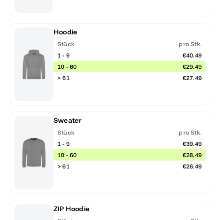
Hoodie
Stück
pro Stk.
1 - 9
€40.49
10 - 60
€29.49
> 61
€27.49
Sweater
Stück
pro Stk.
1 - 9
€39.49
10 - 60
€28.49
> 61
€26.49
ZIP Hoodie