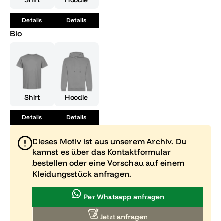
Shirt
Hoodie
Details
Details
Bio
Shirt
Hoodie
Details
Details
Dieses Motiv ist aus unserem Archiv. Du
kannst es über das Kontaktformular
bestellen oder eine Vorschau auf einem
Kleidungsstück anfragen.
Per Whatsapp anfragen
Jetzt anfragen