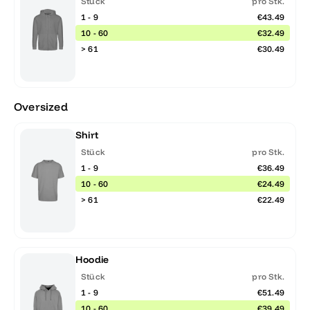
Stück
pro Stk.
1 - 9
€43.49
10 - 60
€32.49
> 61
€30.49
Oversized
Shirt
Stück
pro Stk.
1 - 9
€36.49
10 - 60
€24.49
> 61
€22.49
Hoodie
Stück
pro Stk.
1 - 9
€51.49
10 - 60
€39.49