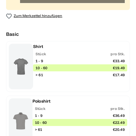
Zum Merkzettel hinzufügen
Basic
Shirt
Stück
pro Stk.
1 - 9
€33.49
10 - 60
€19.49
> 61
€17.49
Poloshirt
Stück
pro Stk.
1 - 9
€36.49
10 - 60
€22.49
> 61
€20.49