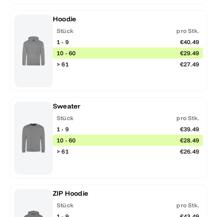
Hoodie
Stück
pro Stk.
1 - 9
€40.49
10 - 60
€29.49
> 61
€27.49
Sweater
Stück
pro Stk.
1 - 9
€39.49
10 - 60
€28.49
> 61
€26.49
ZIP Hoodie
Stück
pro Stk.
1 - 9
€43.49