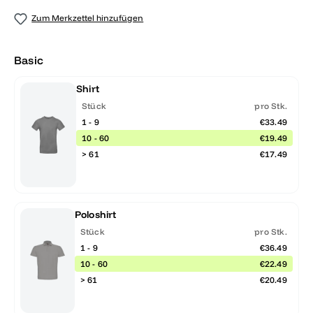
Zum Merkzettel hinzufügen
Basic
Shirt
Stück
pro Stk.
1 - 9
€33.49
10 - 60
€19.49
> 61
€17.49
Poloshirt
Stück
pro Stk.
1 - 9
€36.49
10 - 60
€22.49
> 61
€20.49