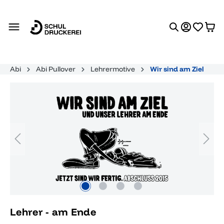
alt springen
Abi
Abi Pullover
Lehrermotive
Wir sind am Ziel
Bildergalerie überspringen
Lehrer - am Ende