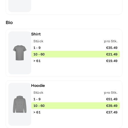
Bio
Shirt
Stück
pro Stk.
1 - 9
€35.49
10 - 60
€21.49
> 61
€19.49
Hoodie
Stück
pro Stk.
1 - 9
€51.49
10 - 60
€39.49
> 61
€37.49