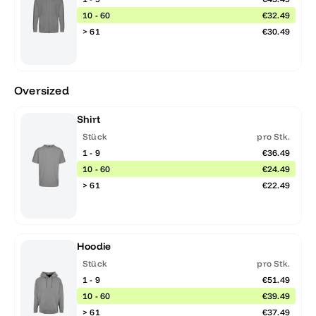
10 - 60
€32.49
> 61
€30.49
Oversized
Shirt
Stück
pro Stk.
1 - 9
€36.49
10 - 60
€24.49
> 61
€22.49
Hoodie
Stück
pro Stk.
1 - 9
€51.49
10 - 60
€39.49
> 61
€37.49