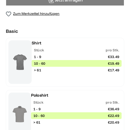
Jetzt anfragen
Zum Merkzettel hinzufügen
Basic
Shirt
Stück
pro Stk.
1 - 9
€33.49
10 - 60
€19.49
> 61
€17.49
Poloshirt
Stück
pro Stk.
1 - 9
€36.49
10 - 60
€22.49
> 61
€20.49