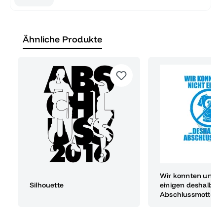
Ähnliche Produkte
Wir konnten uns n
Silhouette
einigen deshalb k
Abschlussmotto