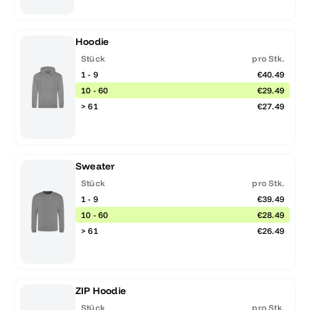
Hoodie
Stück
pro Stk.
1 - 9
€40.49
10 - 60
€29.49
> 61
€27.49
Sweater
Stück
pro Stk.
1 - 9
€39.49
10 - 60
€28.49
> 61
€26.49
ZIP Hoodie
Stück
pro Stk.