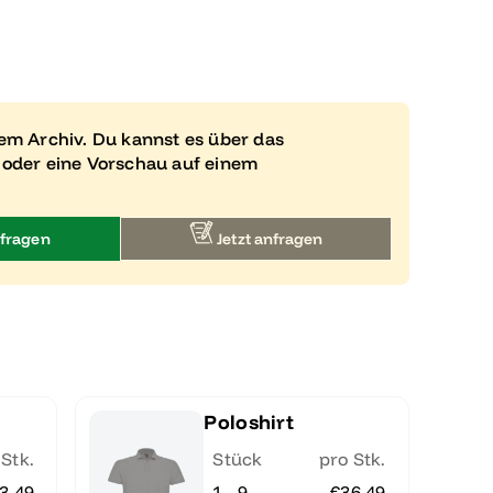
rem Archiv. Du kannst es über das
 oder eine Vorschau auf einem
fragen
Jetzt anfragen
Poloshirt
 Stk.
Stück
pro Stk.
3.49
1 - 9
€36.49