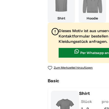
Shirt
Hoodie
Dieses Motiv ist aus unse
Kontaktformular bestellen
Kleidungsstück anfragen.
Per Whatsapp an
Zum Merkzettel hinzufügen
Basic
Shirt
Stück
pro
1 - 9
€3