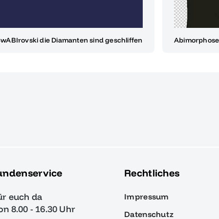
wABIrovski die Diamanten sind geschliffen
Abimorphose
undenservice
Rechtliches
ür euch da
Impressum
von 8.00 - 16.30 Uhr
Datenschutz