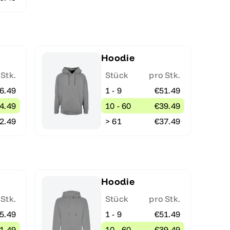
Hoodie
 Stk.
Stück
pro Stk.
6.49
1 - 9
€51.49
4.49
10 - 60
€39.49
2.49
> 61
€37.49
Hoodie
 Stk.
Stück
pro Stk.
5.49
1 - 9
€51.49
1.49
10 - 60
€39.49