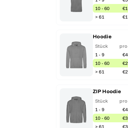
10 - 60
€1
> 61
€1
Hoodie
Stück
pro
1 - 9
€4
10 - 60
€2
> 61
€2
ZIP Hoodie
Stück
pro
1 - 9
€4
10 - 60
€3
> 61
€3