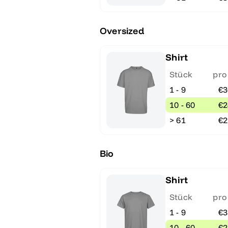
Oversized
Shirt
Stück
pro
1 - 9
€3
10 - 60
€2
> 61
€2
Bio
Shirt
Stück
pro
1 - 9
€3
10 - 60
€2