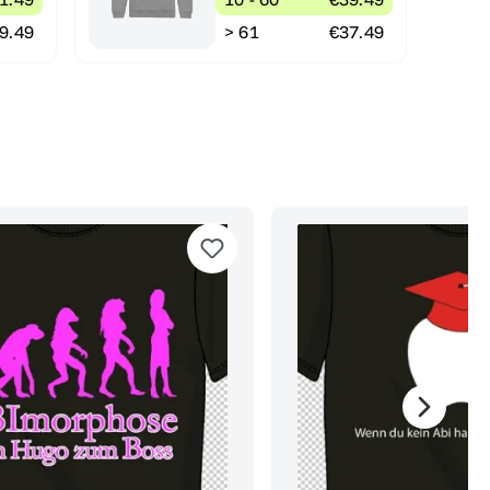
9.49
> 61
€37.49