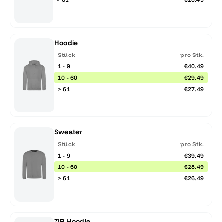
Hoodie
Stück
pro Stk.
1 - 9
€40.49
10 - 60
€29.49
> 61
€27.49
Sweater
Stück
pro Stk.
1 - 9
€39.49
10 - 60
€28.49
> 61
€26.49
ZIP Hoodie