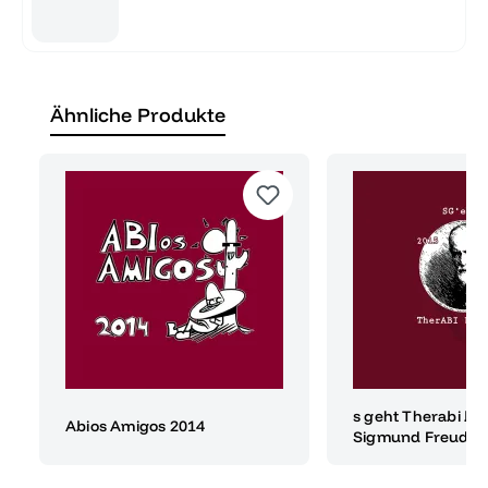
Ähnliche Produkte
s geht Therabi be
Abios Amigos 2014
Sigmund Freud