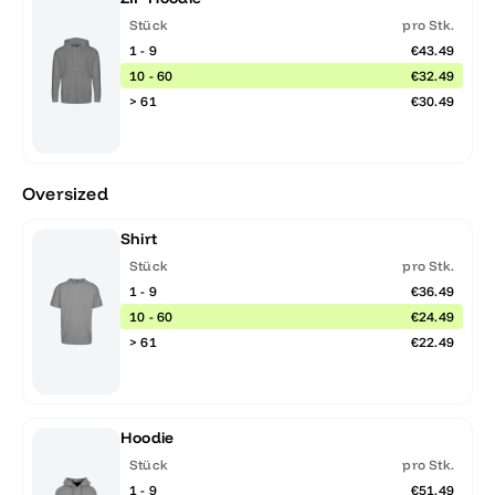
Stück
pro Stk.
1 - 9
€43.49
10 - 60
€32.49
> 61
€30.49
Oversized
Shirt
Stück
pro Stk.
1 - 9
€36.49
10 - 60
€24.49
> 61
€22.49
Hoodie
Stück
pro Stk.
1 - 9
€51.49