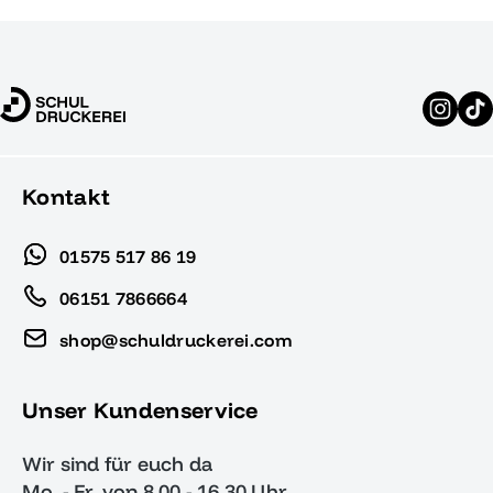
Kontakt
01575 517 86 19
06151 7866664
shop@schuldruckerei.com
Unser Kundenservice
Wir sind für euch da
Mo. - Fr. von 8.00 - 16.30 Uhr