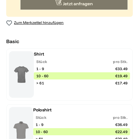
Jetzt anfragen
Zum Merkzettel hinzufügen
Basic
Shirt
Stück
pro Stk.
1 - 9
€33.49
10 - 60
€19.49
> 61
€17.49
Poloshirt
Stück
pro Stk.
1 - 9
€36.49
10 - 60
€22.49
> 61
€20.49