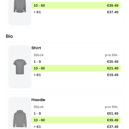
10 - 60
€39.49
> 61
€37.49
Bio
Shirt
Stück
pro Stk.
1 - 9
€35.49
10 - 60
€21.49
> 61
€19.49
Hoodie
Stück
pro Stk.
1 - 9
€51.49
10 - 60
€39.49
> 61
€37.49