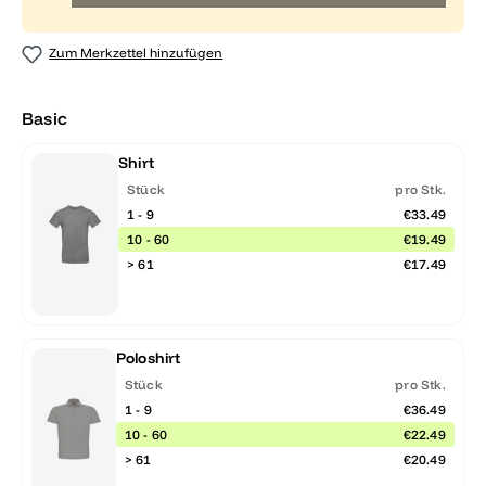
Zum Merkzettel hinzufügen
Basic
Shirt
Stück
pro Stk.
1 - 9
€33.49
10 - 60
€19.49
> 61
€17.49
Poloshirt
Stück
pro Stk.
1 - 9
€36.49
10 - 60
€22.49
> 61
€20.49