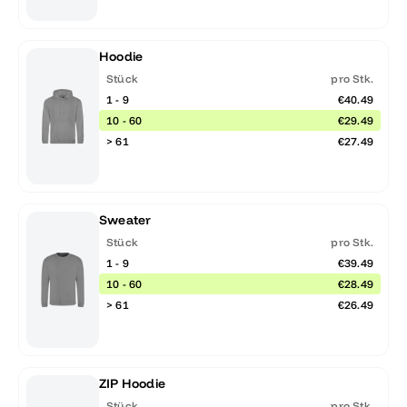
Hoodie
Stück
pro Stk.
1 - 9
€40.49
10 - 60
€29.49
> 61
€27.49
Sweater
Stück
pro Stk.
1 - 9
€39.49
10 - 60
€28.49
> 61
€26.49
ZIP Hoodie
Stück
pro Stk.