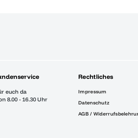
undenservice
Rechtliches
ür euch da
Impressum
von 8.00 - 16.30 Uhr
Datenschutz
AGB / Widerrufsbelehru