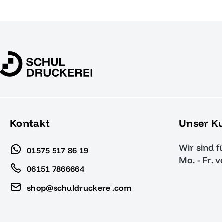
Kontakt
Unser K
Wir sind f
01575 517 86 19
Mo. - Fr. 
06151 7866664
shop@schuldruckerei.com