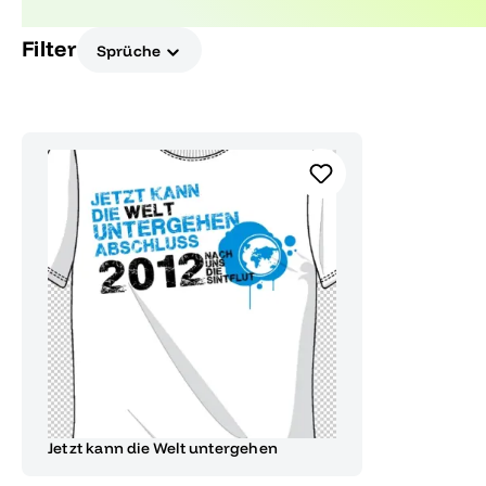
nehmen wollen.
Filter
Sprüche
Jetzt kann die Welt untergehen