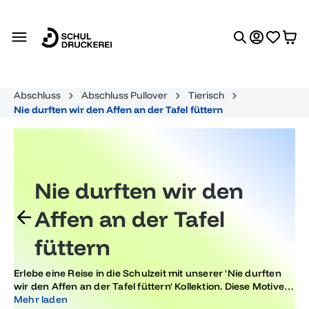
alt springen
Abschluss
Abschluss Pullover
Tierisch
Nie durften wir den Affen an der Tafel füttern
Nie durften wir den
Affen an der Tafel
füttern
Erlebe eine Reise in die Schulzeit mit unserer 'Nie durften
wir den Affen an der Tafel füttern' Kollektion. Diese Motive
fangen die Essenz unvergesslicher Abschlussfeiern und
Mehr laden