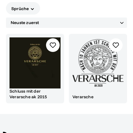
modisches Statement.
Sprüche
Schluss mit der
Verarsche ak 2015
Verarsche