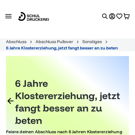
alt springen
Abschluss
Abschluss Pullover
Sonstiges
6 Jahre Klostererziehung, jetzt fangt besser an zu beten
6 Jahre
Klostererziehung, jetzt
fangt besser an zu
beten
Feiere deinen Abschluss nach 6 Jahren Klostererziehung