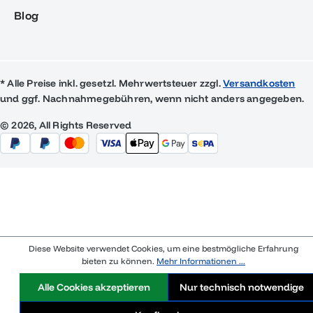
Blog
* Alle Preise inkl. gesetzl. Mehrwertsteuer zzgl.
Versandkosten
und ggf. Nachnahmegebühren, wenn nicht anders angegeben.
© 2026, All Rights Reserved
Diese Website verwendet Cookies, um eine bestmögliche Erfahrung
bieten zu können.
Mehr Informationen ...
Alle Cookies akzeptieren
Nur technisch notwendige