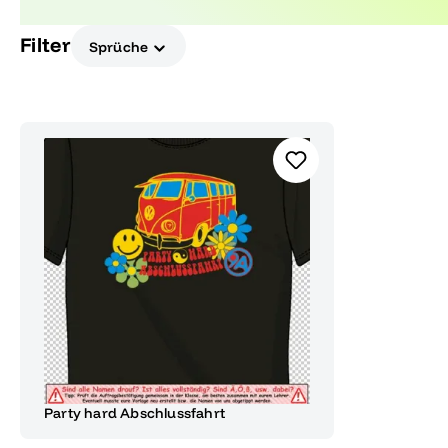
Abenteuer voller Spaß und Erinnerungen.
Filter
Sprüche
Party hard Abschlussfahrt