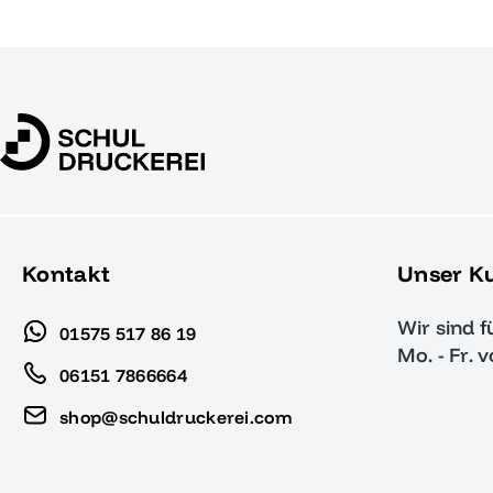
Kontakt
Unser K
Wir sind f
01575 517 86 19
Mo. - Fr. 
06151 7866664
shop@schuldruckerei.com