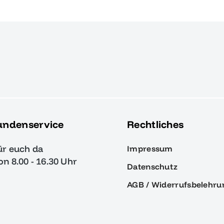
undenservice
Rechtliches
ür euch da
Impressum
von 8.00 - 16.30 Uhr
Datenschutz
AGB / Widerrufsbelehru