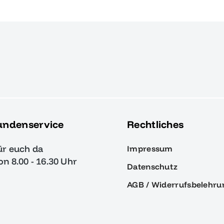
undenservice
Rechtliches
ür euch da
Impressum
von 8.00 - 16.30 Uhr
Datenschutz
AGB / Widerrufsbelehru