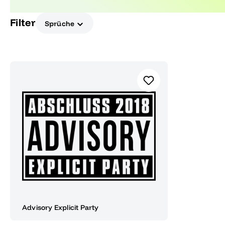
Mache deine Feier unvergesslich!
Filter
Sprüche
Advisory Explicit Party