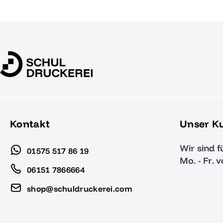
Kontakt
Unser K
Wir sind f
01575 517 86 19
Mo. - Fr. 
06151 7866664
shop@schuldruckerei.com