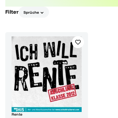
Meilenstein – finde das perfekte Motiv für deinen 
Filter
Sprüche
Rente