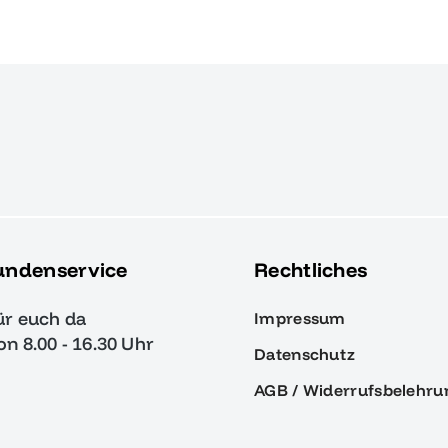
undenservice
Rechtliches
ür euch da
Impressum
von 8.00 - 16.30 Uhr
Datenschutz
AGB / Widerrufsbelehru