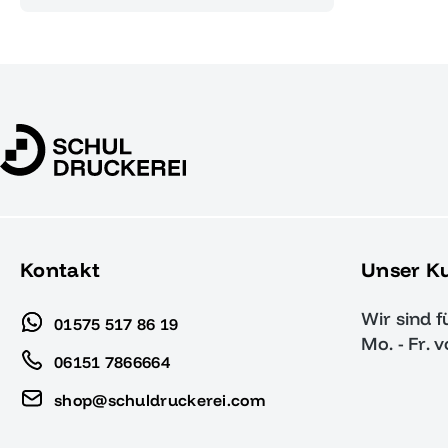
Kontakt
Unser K
Wir sind f
01575 517 86 19
Mo. - Fr. 
06151 7866664
shop@schuldruckerei.com