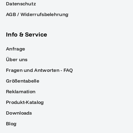
Datenschutz
AGB / Widerrufsbelehrung
Info & Service
Anfrage
Über uns
Fragen und Antworten - FAQ
Größentabelle
Reklamation
Produkt-Katalog
Downloads
Blog