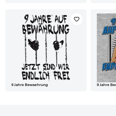
9 Jahre Bewaehrung
9 Jahre B