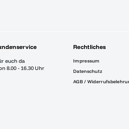
undenservice
Rechtliches
ür euch da
Impressum
von 8.00 - 16.30 Uhr
Datenschutz
AGB / Widerrufsbelehru