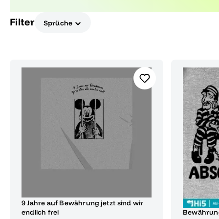
Symbolen des Erfolgs und neuen Anfängen.
Filter
Sprüche
9 Jahre auf Bewährung jetzt sind wir
endlich frei
Bewährun