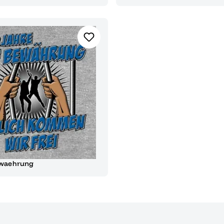
ewaehrung