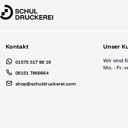
Kontakt
Unser K
Wir sind f
01575 517 86 19
Mo. - Fr. 
06151 7866664
shop@schuldruckerei.com