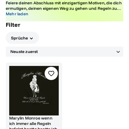
Feiere deinen Abschluss mit einzigartigen Motiven, die dich
ermutigen, deinen eigenen Weg zu gehen und Regeln zu
brechen. Diese kreativen Designs sind perfekt, um deine
Mehr laden
Individualität und deinen Mut zum Anderssein zu
Filter
zelebrieren.
Sprüche
Marylin Monroe wenn
ich immer alle Regeln
befolgt haette haette ich