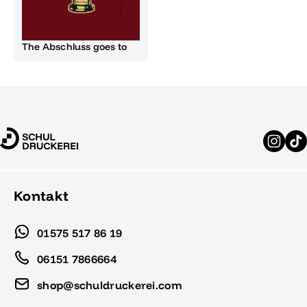
The Abschluss goes to
Kontakt
01575 517 86 19
06151 7866664
shop@schuldruckerei.com