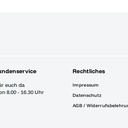
undenservice
Rechtliches
ür euch da
Impressum
von 8.00 - 16.30 Uhr
Datenschutz
AGB / Widerrufsbelehru