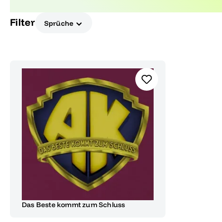
den letzten Schliff verleihen.
Filter
Sprüche
Das Beste kommt zum Schluss