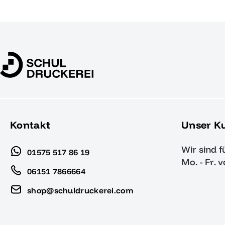
Kontakt
Unser K
Wir sind f
01575 517 86 19
Mo. - Fr. 
06151 7866664
shop@schuldruckerei.com