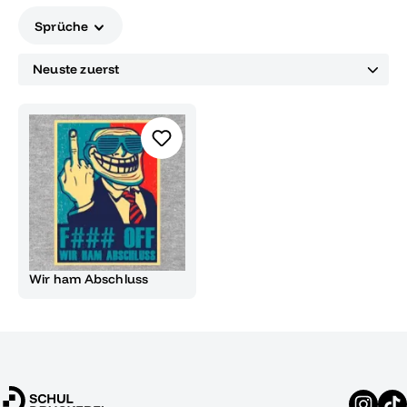
Sprüche
Wir ham Abschluss