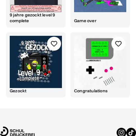
9 jahre gezockt level 9
complete
Game over
Gezockt
Congratulations