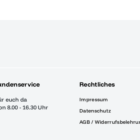
undenservice
Rechtliches
ür euch da
Impressum
von 8.00 - 16.30 Uhr
Datenschutz
AGB / Widerrufsbelehru