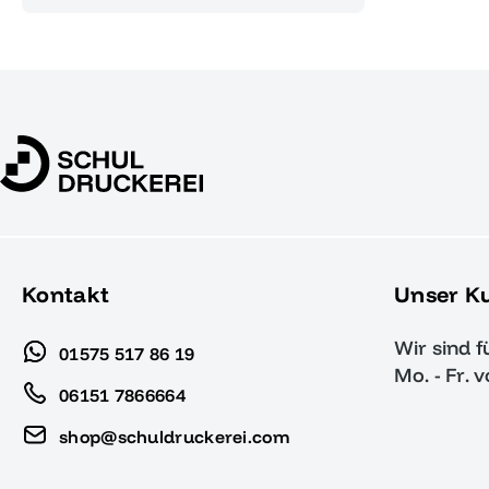
Kontakt
Unser K
Wir sind f
01575 517 86 19
Mo. - Fr. 
06151 7866664
shop@schuldruckerei.com