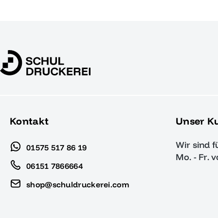
Kontakt
Unser K
Wir sind f
01575 517 86 19
Mo. - Fr. 
06151 7866664
shop@schuldruckerei.com