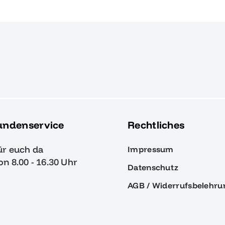
undenservice
Rechtliches
ür euch da
Impressum
von 8.00 - 16.30 Uhr
Datenschutz
AGB / Widerrufsbelehru