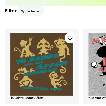
für deine unvergessliche Party und als Erinnerun
Filter
Sprüche
10 Jahre unter Affen
nur von A