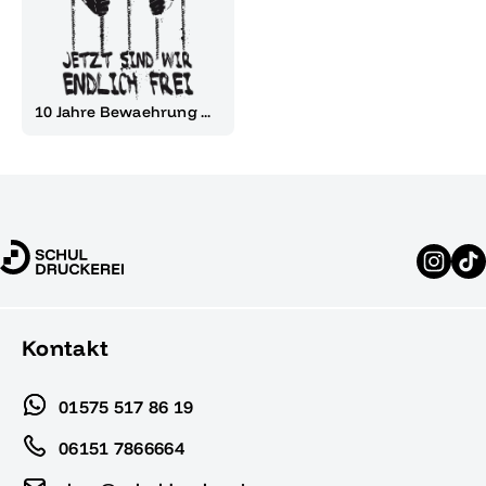
10 Jahre Bewaehrung ...
Kontakt
01575 517 86 19
06151 7866664