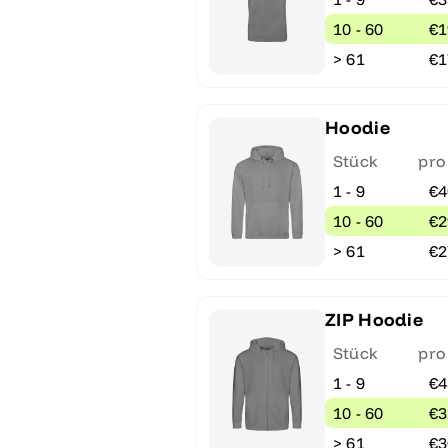
10 - 60
€1
> 61
€1
Hoodie
Stück
pro
1 - 9
€4
10 - 60
€2
> 61
€2
ZIP Hoodie
Stück
pro
1 - 9
€4
10 - 60
€3
> 61
€3