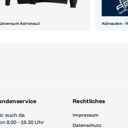
biversum Astronaut
Abinauten - 
undenservice
Rechtliches
ür euch da
Impressum
von 8.00 - 16.30 Uhr
Datenschutz