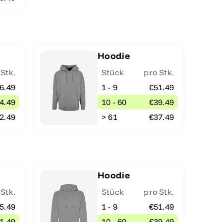
Hoodie
 Stk.
Stück
pro Stk.
6.49
1 - 9
€51.49
4.49
10 - 60
€39.49
2.49
> 61
€37.49
Hoodie
 Stk.
Stück
pro Stk.
5.49
1 - 9
€51.49
1.49
10 - 60
€39.49