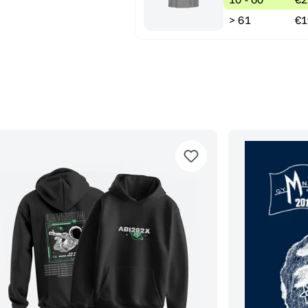
> 61
€1