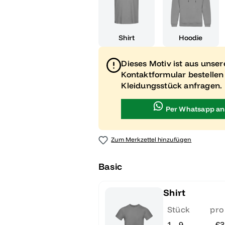
Shirt
Hoodie
Dieses Motiv ist aus unse
Kontaktformular bestellen
Kleidungsstück anfragen.
Per Whatsapp an
Zum Merkzettel hinzufügen
Basic
Shirt
Stück
pro
1 - 9
€3