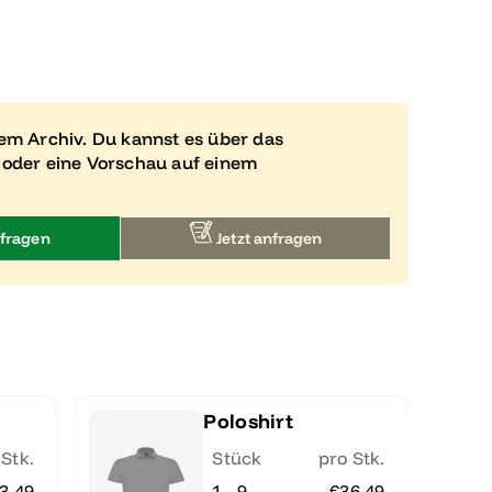
rem Archiv. Du kannst es über das
 oder eine Vorschau auf einem
fragen
Jetzt anfragen
Poloshirt
 Stk.
Stück
pro Stk.
3.49
1 - 9
€36.49