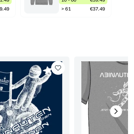
9.49
> 61
€37.49