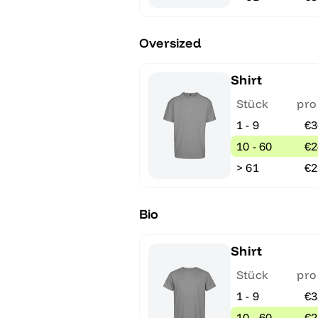
Oversized
Shirt
Stück
pro
1 - 9
€3
10 - 60
€2
> 61
€2
Bio
Shirt
Stück
pro
1 - 9
€3
10 - 60
€2