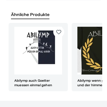
Ähnliche Produkte
Abilymp auch Goetter
Abilymp wenn göt
muessen einmal gehen
und der himmel w