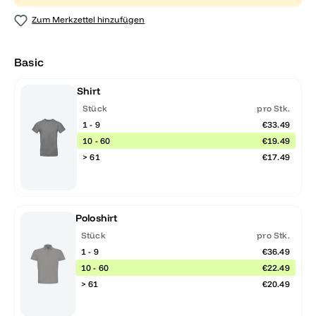
Zum Merkzettel hinzufügen
Basic
Shirt
Stück
pro Stk.
1 - 9
€33.49
10 - 60
€19.49
> 61
€17.49
Poloshirt
Stück
pro Stk.
1 - 9
€36.49
10 - 60
€22.49
> 61
€20.49