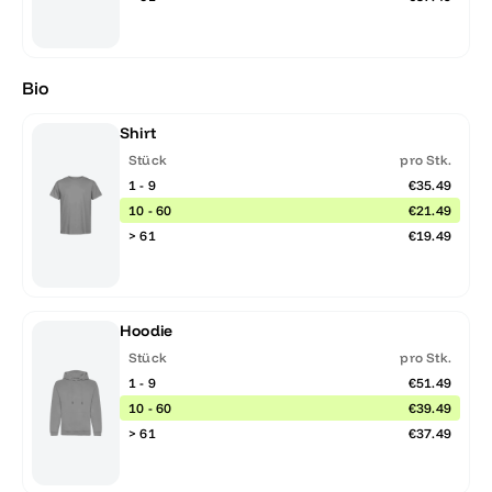
Bio
Shirt
Stück
pro Stk.
1 - 9
€35.49
10 - 60
€21.49
> 61
€19.49
Hoodie
Stück
pro Stk.
1 - 9
€51.49
10 - 60
€39.49
> 61
€37.49