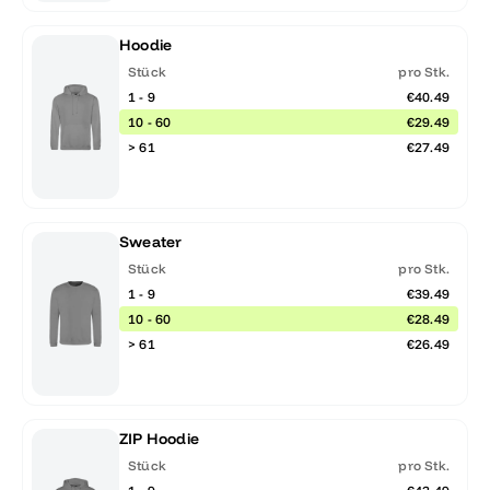
Hoodie
Stück
pro Stk.
1 - 9
€40.49
10 - 60
€29.49
> 61
€27.49
Sweater
Stück
pro Stk.
1 - 9
€39.49
10 - 60
€28.49
> 61
€26.49
ZIP Hoodie
Stück
pro Stk.