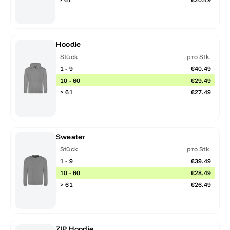
Hoodie
Stück
pro Stk.
1 - 9
€40.49
10 - 60
€29.49
> 61
€27.49
Sweater
Stück
pro Stk.
1 - 9
€39.49
10 - 60
€28.49
> 61
€26.49
ZIP Hoodie