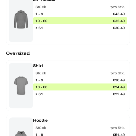
Stück
pro Stk.
1 - 9
€43.49
10 - 60
€32.49
> 61
€30.49
Oversized
Shirt
Stück
pro Stk.
1 - 9
€36.49
10 - 60
€24.49
> 61
€22.49
Hoodie
Stück
pro Stk.
1 - 9
€51.49