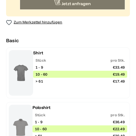
Jetzt anfragen
Zum Merkzettel hinzufügen
Basic
Shirt
Stück
pro Stk.
1 - 9
€33.49
10 - 60
€19.49
> 61
€17.49
Poloshirt
Stück
pro Stk.
1 - 9
€36.49
10 - 60
€22.49
> 61
€20.49