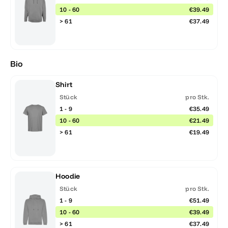
10 - 60
€39.49
> 61
€37.49
Bio
Shirt
Stück
pro Stk.
1 - 9
€35.49
10 - 60
€21.49
> 61
€19.49
Hoodie
Stück
pro Stk.
1 - 9
€51.49
10 - 60
€39.49
> 61
€37.49