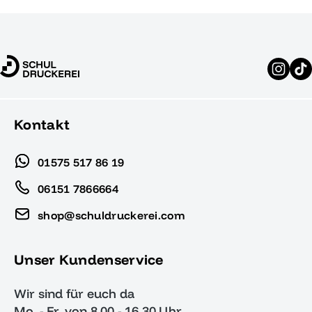
Kontakt
01575 517 86 19
06151 7866664
shop@schuldruckerei.com
Unser Kundenservice
Wir sind für euch da
Mo. - Fr. von 8.00 - 16.30 Uhr