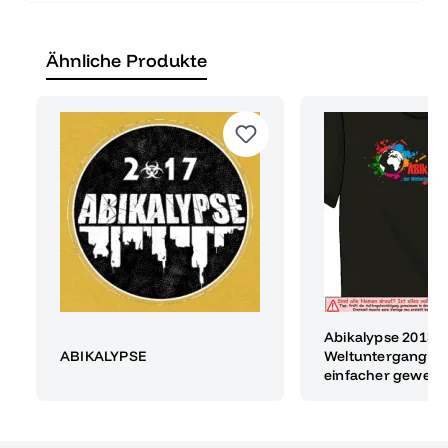
Ähnliche Produkte
Abikalypse 2013 -
ABIKALYPSE
Weltuntergang w
einfacher gewese