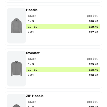
Hoodie
Stück
pro Stk.
1 - 9
€40.49
10 - 60
€29.49
> 61
€27.49
Sweater
Stück
pro Stk.
1 - 9
€39.49
10 - 60
€28.49
> 61
€26.49
ZIP Hoodie
Stück
pro Stk.