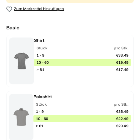
Zum Merkzettel hinzufügen
Basic
Shirt
Stück
pro Stk.
1 - 9
€33.49
10 - 60
€19.49
> 61
€17.49
Poloshirt
Stück
pro Stk.
1 - 9
€36.49
10 - 60
€22.49
> 61
€20.49