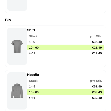
Bio
Shirt
Stück
pro Stk.
1 - 9
€35.49
10 - 60
€21.49
> 61
€19.49
Hoodie
Stück
pro Stk.
1 - 9
€51.49
10 - 60
€39.49
> 61
€37.49