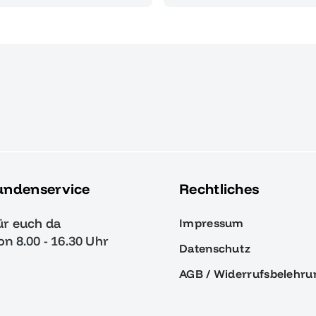
undenservice
Rechtliches
ür euch da
Impressum
von 8.00 - 16.30 Uhr
Datenschutz
AGB / Widerrufsbelehru