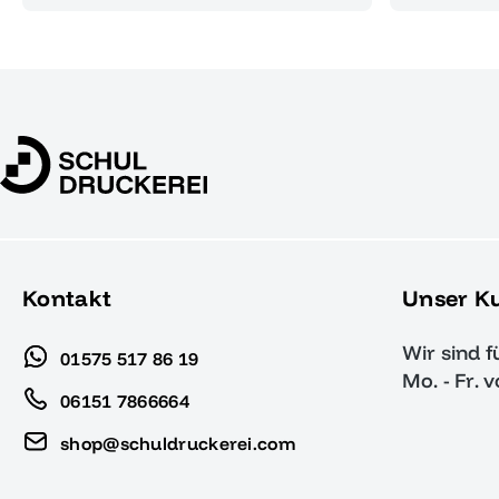
Kontakt
Unser K
Wir sind f
01575 517 86 19
Mo. - Fr. 
06151 7866664
shop@schuldruckerei.com