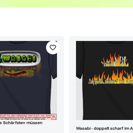
ie Schärfsten müssen
Wasabi - doppelt scharf im