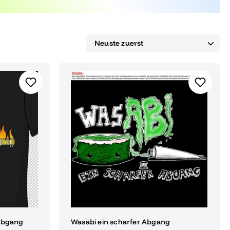
 Abgang
Wasabi ein scharfer Abgang