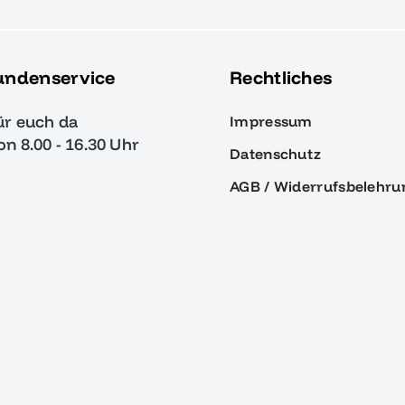
undenservice
Rechtliches
ür euch da
Impressum
von 8.00 - 16.30 Uhr
Datenschutz
AGB / Widerrufsbelehru