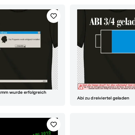
amm wurde erfolgreich
Abi zu dreiviertel geladen