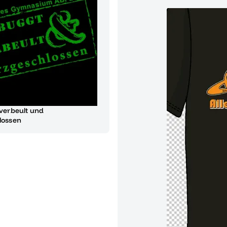
verbeult und
lossen