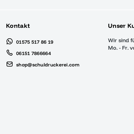
Kontakt
Unser K
Wir sind f
01575 517 86 19
Mo. - Fr. 
06151 7866664
shop@schuldruckerei.com