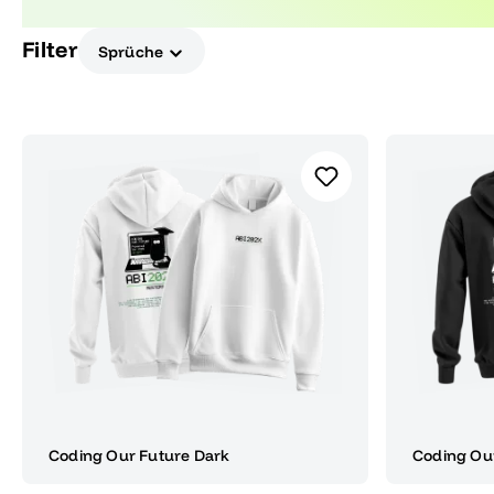
Technologien, die Deinen Alltag erleichtern und b
Filter
Sprüche
Coding Our Future Dark
Coding Our