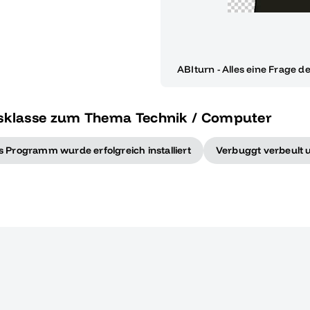
ABIturn - Alles eine Frage d
ssklasse zum Thema Technik / Computer
s Programm wurde erfolgreich installiert
Verbuggt verbeult 