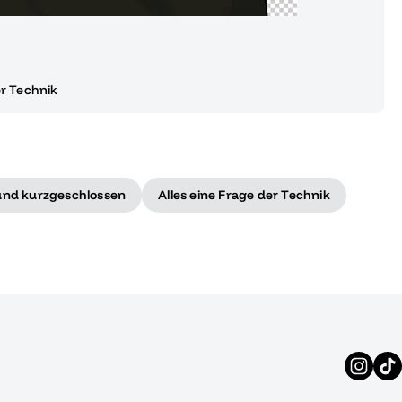
er Technik
und kurzgeschlossen
Alles eine Frage der Technik